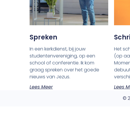
Spreken
Schr
In een kerkdienst, bij jouw
Het sch
studentenvereniging, op een
(op aa
school of conferentie. Ik kom
Moment
graag spreken over het goede
debuut
nieuws van Jezus.
verschi
Lees Meer
Lees M
© 2