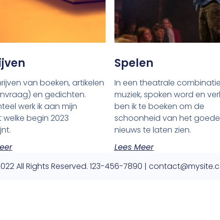
ijven
Spelen
rijven van boeken, artikelen
In een theatrale combinati
nvraag) en gedichten.
muziek, spoken word en ve
eel werk ik aan mijn
ben ik te boeken om de
 welke begin 2023
schoonheid van het goede
jnt.
nieuws te laten zien.
eer
Lees Meer
022 All Rights Reserved. 123-456-7890 | contact@mysite