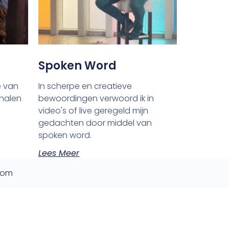
Spoken Word
In scherpe en creatieve
e van
bewoordingen verwoord ik in
rhalen
video's of live geregeld mijn
gedachten door middel van
spoken word.
Lees Meer
.com